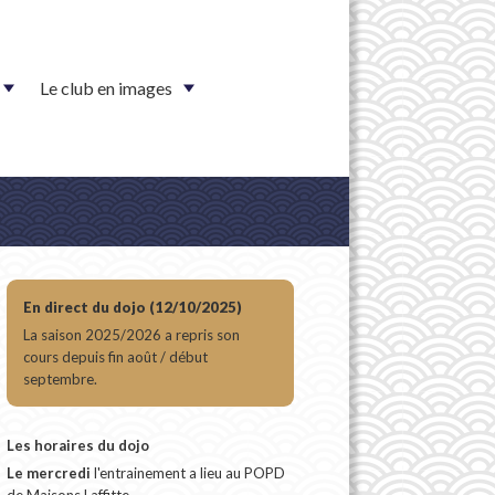
Le club en images
En direct du dojo (12/10/2025)
La saison 2025/2026 a repris son
cours depuis fin août / début
septembre.
Les horaires du dojo
Le mercredi
l'entrainement a lieu au POPD
de Maisons Laffitte.