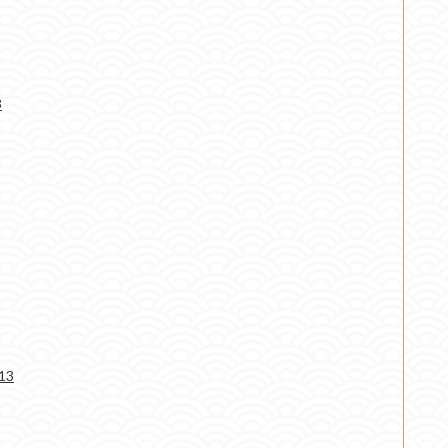
3
013