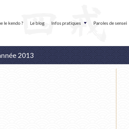
e le kendo ?
Le blog
Infos pratiques
Paroles de sensei
l'année 2013