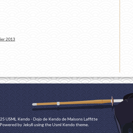
rier 2013
25 USML Kendo - Dojo de Kendo de Maisons Laffitte
Powered by
Jekyll
using the Usml Kendo theme.