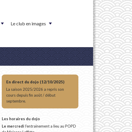
Le club en images
En direct du dojo (12/10/2025)
La saison 2025/2026 a repris son
cours depuis fin août / début
septembre.
Les horaires du dojo
Le mercredi
l'entrainement a lieu au POPD
de Maisons Laffitte.