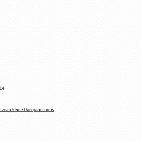
014
ouveau 5ème Dan parmi nous