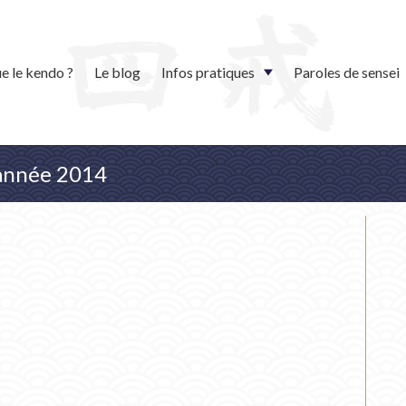
e le kendo ?
Le blog
Infos pratiques
Paroles de sensei
l'année 2014