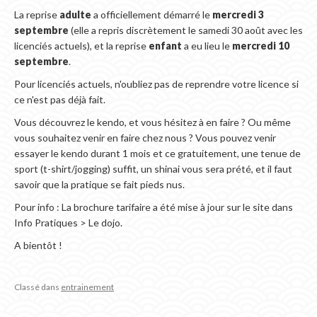
La reprise
adulte
a officiellement démarré le
mercredi 3
septembre
(elle a repris discrètement le samedi 30 août avec les
licenciés actuels), et la reprise
enfant
a eu lieu le
mercredi 10
septembre
.
Pour licenciés actuels, n'oubliez pas de reprendre votre licence si
ce n'est pas déjà fait.
Vous découvrez le kendo, et vous hésitez à en faire ? Ou même
vous souhaitez venir en faire chez nous ? Vous pouvez venir
essayer le kendo durant 1 mois et ce gratuitement, une tenue de
sport (t-shirt/jogging) suffit, un shinai vous sera prété, et il faut
savoir que la pratique se fait pieds nus.
Pour info : La brochure tarifaire a été mise à jour sur le site dans
Info Pratiques > Le dojo.
A bientôt !
Classé dans
entrainement