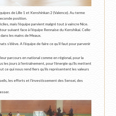
équipes de Lille 1 et Kenshinkan 2 (Valence). Au terme
seconde position.
ficiles, mais l'équipe parvient malgré tout à vaincre Nice.
ur suivant face à l'équipe Rennaise du Kenshikai. Celle-
tre dans les mains de Meaux.
s s'élève. A l'équipe de faire ce qu'il faut pour parvenir
 leur parcours en national comme en régional, pour la
us les jours à l'entraînement, pour l'énergie qu'ils mettent
ut ce qui nous rend fiers qu'ils représentent les valeurs
nseils, les efforts et l'investissement des Sensei, des
esser.