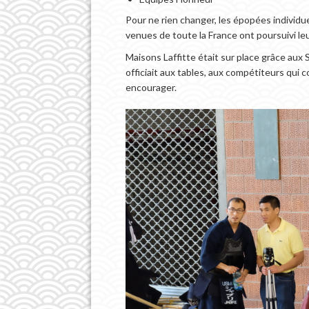
Pour ne rien changer, les épopées individue
venues de toute la France ont poursuivi le
Maisons Laffitte était sur place grâce aux 
officiait aux tables, aux compétiteurs qui
encourager.