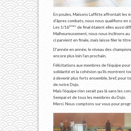
En poules, Maisons Laffitte affrontait les 
d'âpres combats, nous nous qualifions en 
èmes
Les 1/16
de final étaient elles aussi dif
Malheureusement, nous nous inclinons au to
ci parvient en finale, mais laisse filer le ti
D'année en année, le niveau des championnat
encore plus loin l'an prochain.
Félicitations aux membres de l'équipe pour
solidarité et la cohésion qu'ils montrent to
à devenir plus forts ensemble, bref, pour to
de notre Dojo.
Mais l'équipe n'en serait pas là sans les co
Sempai et de tous les membres du Dojo.
Merci. Nous comptons sur vous pour progr