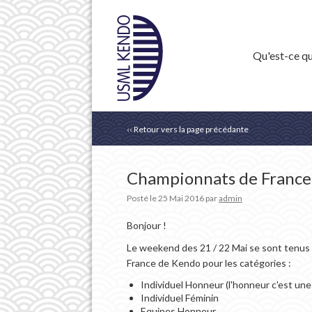
Qu'est-ce qu
‹‹ Retour vers la page précédante
Championnats de Fr
Posté le
25 Mai 2016
par
admin
Bonjour !
Le weekend des 21 / 22 Mai se sont tenus
France de Kendo pour les catégories :
Individuel Honneur (l'honneur c'est une
Individuel Féminin
Equipes Honneur