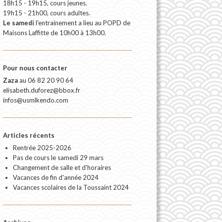
18h15 - 19h15, cours jeunes.
19h15 - 21h00, cours adultes.
Le samedi
l'entrainement a lieu au POPD de
Maisons Laffitte de 10h00 à 13h00.
Pour nous contacter
Zaza
au
06 82 20 90 64
elisabeth.duforez@bbox.fr
infos@usmlkendo.com
Articles récents
Rentrée 2025-2026
Pas de cours le samedi 29 mars
Changement de salle et d'horaires
Vacances de fin d'année 2024
Vacances scolaires de la Toussaint 2024