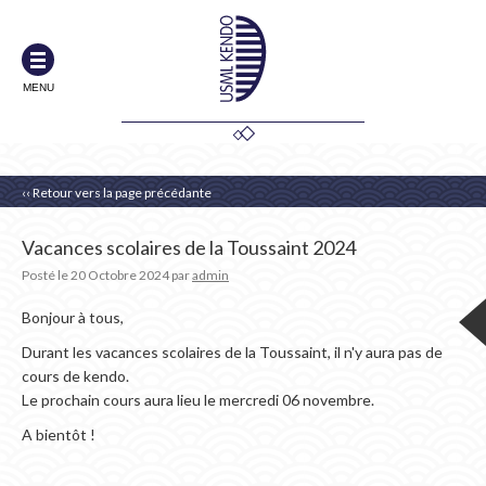
MENU
‹‹ Retour vers la page précédante
Vacances scolaires de la Toussaint 2024
Posté le
20 Octobre 2024
par
admin
Bonjour à tous,
Durant les vacances scolaires de la Toussaint, il n'y aura pas de
cours de kendo.
Le prochain cours aura lieu le mercredi 06 novembre.
A bientôt !