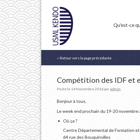
Qu'est-ce qu
‹‹ Retour vers la page précédante
Compétition des IDF et 
Posté le
14 Novembre 2016
par
admin
Bonjour à tous,
Le week end prochain du 19-20 novembre a
Où ça ?
Centre Départemental de Formation et
64 rue des Bouquinvilles