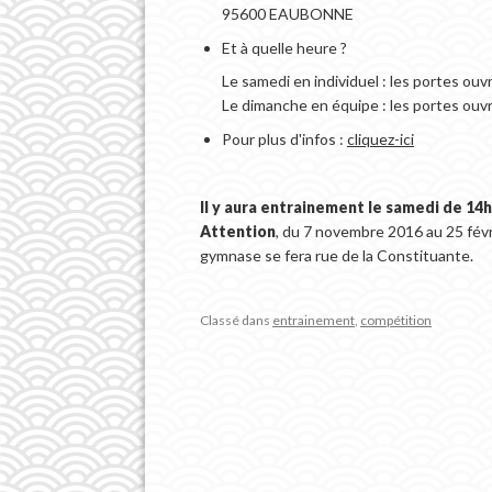
95600 EAUBONNE
Et à quelle heure ?
Le samedi en individuel : les portes ouv
Le dimanche en équipe : les portes ouvr
Pour plus d'infos :
cliquez-ici
Il y aura entrainement le samedi de 14h
Attention
, du 7 novembre 2016 au 25 févr
gymnase se fera rue de la Constituante.
Classé dans
entrainement
,
compétition