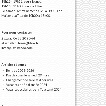
18h15 - 19h15, cours jeunes.
19h15 - 21h00, cours adultes.
Le samedi
l'entrainement a lieu au POPD de
Maisons Laffitte de 10h00 à 13h00.
Pour nous contacter
Zaza
au
06 82 20 90 64
elisabeth.duforez@bbox.fr
infos@usmlkendo.com
Articles récents
Rentrée 2025-2026
Pas de cours le samedi 29 mars
Changement de salle et d'horaires
Vacances de fin d'année 2024
Vacances scolaires de la Toussaint 2024