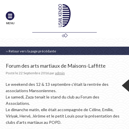
MENU
‹‹ Retour vers la page précédante
Forum des arts martiaux de Maisons-Laffitte
Posté le
22 Septembre 2016
par
admin
Le weekend des 12 & 13 septembre c'était la rentrée des
associations Mansoniennes.
Le samedi, Zaza tenait le stand du club au Forum des
Associations.
Le dimanche matin, elle était accompagnée de Céline, Emilie,
Viriyak, Hervé, Jérôme et le petit Louis pour la présentation des
clubs d'arts martiaux au POPD.