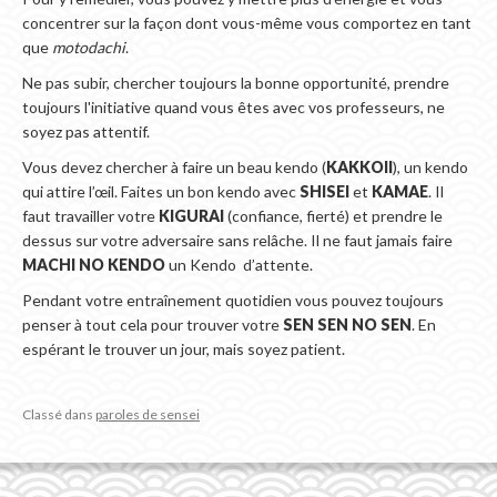
concentrer sur la façon dont vous-même vous comportez en tant
que
motodachi
.
Ne pas subir, chercher toujours la bonne opportunité, prendre
toujours l'initiative quand vous êtes avec vos professeurs, ne
soyez pas attentif.
Vous devez chercher à faire un beau kendo (
KAKKOII
), un kendo
qui attire l’œil. Faites un bon kendo avec
SHISEI
et
KAMAE
. Il
faut travailler votre
KIGURAI
(confiance, fierté) et prendre le
dessus sur votre adversaire sans relâche. Il ne faut jamais faire
MACHI NO KENDO
un Kendo d’attente.
Pendant votre entraînement quotidien vous pouvez toujours
penser à tout cela pour trouver votre
SEN SEN NO SEN
. En
espérant le trouver un jour, mais soyez patient.
Classé dans
paroles de sensei