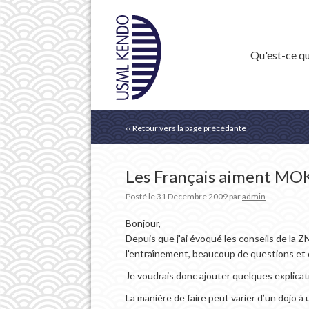
Qu'est-ce qu
‹‹ Retour vers la page précédante
Les Français aiment M
Posté le
31 Decembre 2009
par
admin
Bonjour,
Depuis que j'ai évoqué les conseils de la 
l'entraînement, beaucoup de questions et 
Je voudrais donc ajouter quelques explicat
La manière de faire peut varier d’un dojo à 