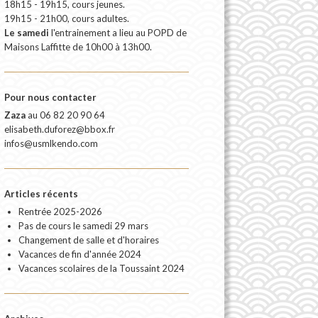
18h15 - 19h15, cours jeunes.
19h15 - 21h00, cours adultes.
Le samedi
l'entrainement a lieu au POPD de
Maisons Laffitte de 10h00 à 13h00.
Pour nous contacter
Zaza
au
06 82 20 90 64
elisabeth.duforez@bbox.fr
infos@usmlkendo.com
Articles récents
Rentrée 2025-2026
Pas de cours le samedi 29 mars
Changement de salle et d'horaires
Vacances de fin d'année 2024
Vacances scolaires de la Toussaint 2024