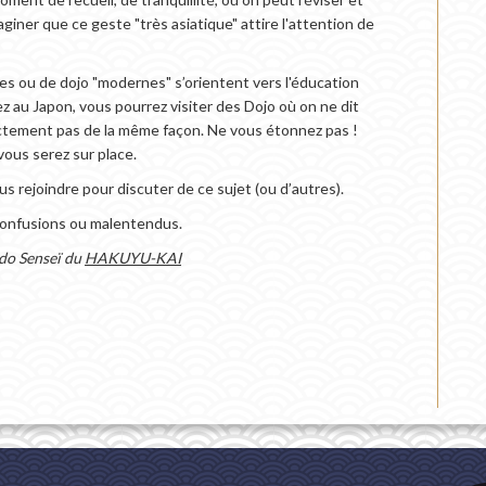
aginer que ce geste "très asiatique" attire l'attention de
es ou de dojo "modernes" s’orientent vers l'éducation
z au Japon, vous pourrez visiter des Dojo où on ne dit
actement pas de la même façon. Ne vous étonnez pas !
vous serez sur place.
us rejoindre pour discuter de ce sujet (ou d’autres).
 confusions ou malentendus.
ndo Senseï du
HAKUYU-KAI