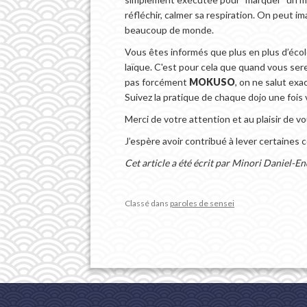
réfléchir, calmer sa respiration. On peut im
beaucoup de monde.
Vous êtes informés que plus en plus d’écol
laïque. C'est pour cela que quand vous sere
pas forcément
MOKUSO
, on ne salut ex
Suivez la pratique de chaque dojo une fois 
Merci de votre attention et au plaisir de vo
J’espère avoir contribué à lever certaines
Cet article a été écrit par Minori Daniel-E
Classé dans
paroles de sensei