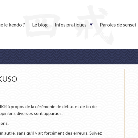
e le kendo ?
Le blog
Infos pratiques
Paroles de sensei
OKUSO
ZNKR à propos de la cérémonie de début et de fin de
opinions diverses sont apparues.
ions.
un autre, sans qu’il y ait forcément des erreurs. Suivez