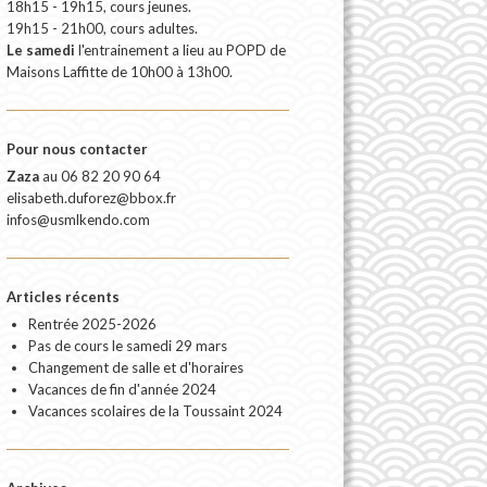
18h15 - 19h15, cours jeunes.
19h15 - 21h00, cours adultes.
Le samedi
l'entrainement a lieu au POPD de
Maisons Laffitte de 10h00 à 13h00.
Pour nous contacter
Zaza
au
06 82 20 90 64
elisabeth.duforez@bbox.fr
infos@usmlkendo.com
Articles récents
Rentrée 2025-2026
Pas de cours le samedi 29 mars
Changement de salle et d'horaires
Vacances de fin d'année 2024
Vacances scolaires de la Toussaint 2024