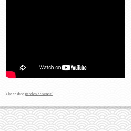
Classé dans
paroles de sensei