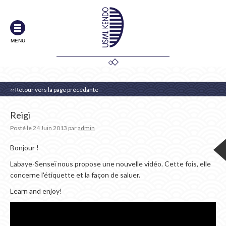
MENU
‹‹ Retour vers la page précédante
Reigi
Posté le
24 Juin 2013
par
admin
Bonjour !
Labaye-Senseï nous propose une nouvelle vidéo. Cette fois, elle
concerne l'étiquette et la façon de saluer.
Learn and enjoy!