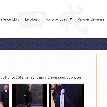
e le kendo ?
Le blog
Infos pratiques
Paroles de sensei
de France 2012. Un grand merci à Yves pour les photos.