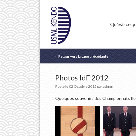
Qu'est-ce qu
‹‹ Retour vers la page précédante
Photos IdF 2012
Posté le
02 Octobre 2012
par
admin
Quelques souvenirs des Championnats Ile 