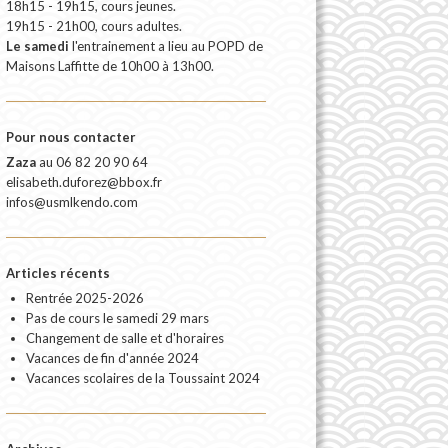
18h15 - 19h15, cours jeunes.
19h15 - 21h00, cours adultes.
Le samedi
l'entrainement a lieu au POPD de
Maisons Laffitte de 10h00 à 13h00.
Pour nous contacter
Zaza
au
06 82 20 90 64
elisabeth.duforez@bbox.fr
infos@usmlkendo.com
Articles récents
Rentrée 2025-2026
Pas de cours le samedi 29 mars
Changement de salle et d'horaires
Vacances de fin d'année 2024
Vacances scolaires de la Toussaint 2024