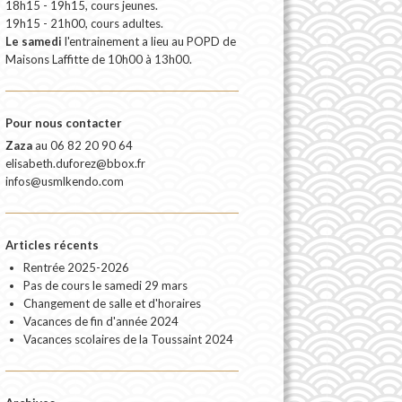
18h15 - 19h15, cours jeunes.
19h15 - 21h00, cours adultes.
Le samedi
l'entrainement a lieu au POPD de
Maisons Laffitte de 10h00 à 13h00.
Pour nous contacter
Zaza
au
06 82 20 90 64
elisabeth.duforez@bbox.fr
infos@usmlkendo.com
Articles récents
Rentrée 2025-2026
Pas de cours le samedi 29 mars
Changement de salle et d'horaires
Vacances de fin d'année 2024
Vacances scolaires de la Toussaint 2024