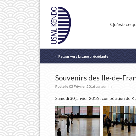
Qu'est-ce qu
‹‹ Retour vers la page précédante
Souvenirs des Ile-de-Fra
Posté le
03 Février 2016
par
admin
Samedi 30 janvier 2016 : compétition de K